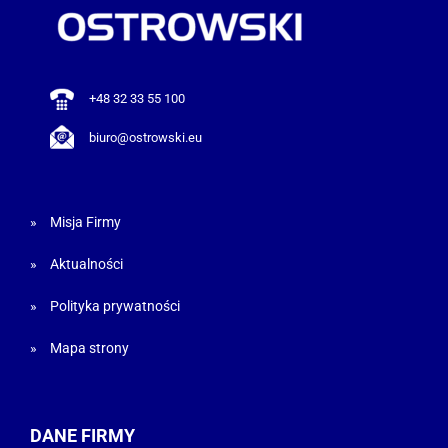
+48 32 33 55 100
biuro@ostrowski.eu
Misja Firmy
Aktualności
Polityka prywatności
Mapa strony
DANE FIRMY