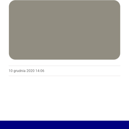
Pokaż
większy
obrazek
10 grudnia 2020 14:06