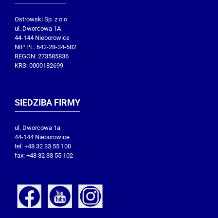
Ostrowski Sp. z o.o
ul. Dworcowa 1A
44-144 Nieborowice
NIP PL: 642-28-34-682
REGON: 273585836
KRS: 0000182699
SIEDZIBA FIRMY
ul. Dworcowa 1a
44-144 Nieborowice
tel: +48 32 33 55 100
fax: +48 32 33 55 102